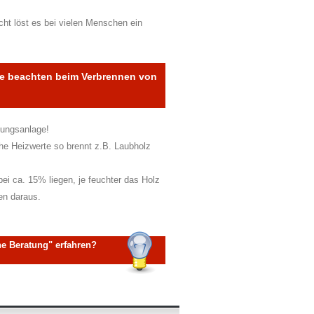
ht löst es bei vielen Menschen ein
ge beachten beim Verbrennen von
nungsanlage!
he Heizwerte so brennt z.B. Laubholz
bei ca. 15% liegen, je feuchter das Holz
en daraus.
 Beratung" erfahren?