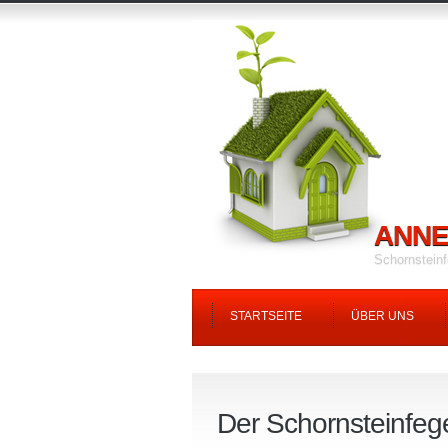
ANNE
Schornstein
STARTSEITE
ÜBER UNS
Der Schornsteinfeg