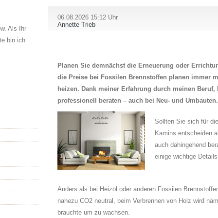
06.08.2026 15:12 Uhr
Annette Trieb
. Als Ihr
e bin ich
Planen Sie demnächst die Erneuerung oder Errichtu
die Preise bei Fossilen Brennstoffen planen immer 
heizen. Dank meiner Erfahrung durch meinen Beruf,
professionell beraten – auch bei Neu- und Umbauten.
Sollten Sie sich für d
Kamins entscheiden a
auch dahingehend ber
einige wichtige Detai
Anders als bei Heizöl oder anderen Fossilen Brennstoffe
nahezu CO2 neutral, beim Verbrennen von Holz wird näml
brauchte um zu wachsen.