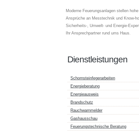
Moderne Feuerungsanlagen stellen hohe
Ansprüche an Messtechnik und Know-how
Sicherheits-, Umwelt- und Energie-Expert
Ihr Ansprechpartner rund ums Haus.
Dienstleistungen
Schornsteinfegerarbeiten
Energieberatung
Energieausweis
Brandschutz
Rauchwarnmelder
Gashausschau
Feuerungstechnische Beratung