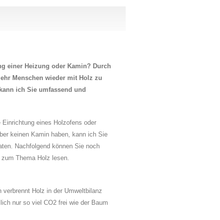
ng einer Heizung oder Kamin? Durch
mehr Menschen wieder mit Holz zu
 kann ich Sie umfassend und
ie Einrichtung eines Holzofens oder
ber keinen Kamin haben, kann ich Sie
aten. Nachfolgend können Sie noch
ls zum Thema Holz lesen.
n verbrennt Holz in der Umweltbilanz
ich nur so viel CO2 frei wie der Baum