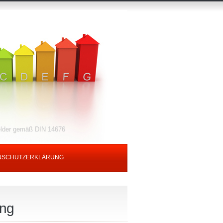
elder gemäß DIN 14676
NSCHUTZERKLÄRUNG
ung