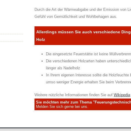
Durch die Art der Wärmeabgabe und der Emission von Lic
Gefühl von Gemütlichkeit und Wohlbehagen aus.
Allerdings müssen Sie auch verschiedene Din
Holz
Die eingesetzte Feuerstätte ist keine Müllverbren
Die verschiedenen Holzarten haben unterschiedlic
länger als Nadelholz
In Ihrem eigenen Interesse sollte die Holzfeuchte 
umso weniger Energie erhalten Sie beim Verbrenn
Weitere nützliche Informationen finden Sie auf
Wikipedia
Sie möchten mehr zum Thema "Feuerungstechnische
Melden Sie sich gerne bei uns.