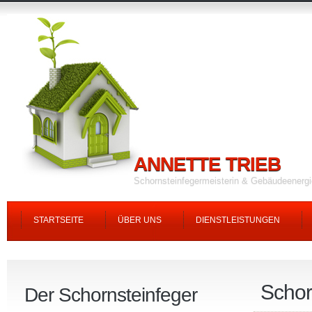
ANNETTE TRIEB
Schornsteinfegermeisterin & Gebäudeenerg
STARTSEITE
ÜBER UNS
DIENSTLEISTUNGEN
Schor
Der Schornsteinfeger