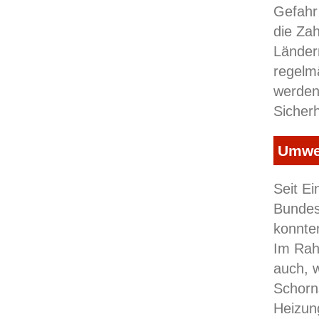
Gefahr
die Zah
Länder
regelm
werden 
Sicherh
Umwel
Seit E
Bundes
konnte
Im Rah
auch, 
Schorns
Heizun