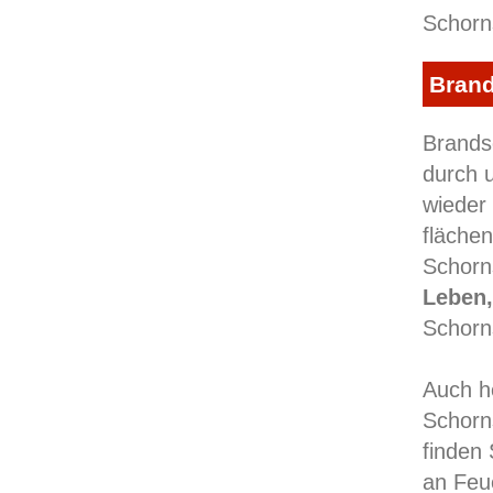
Schorn
Brand
Brandsc
durch 
wieder
fläche
Schorn
Leben,
Schorn
Auch h
Schorn
finden 
an Feu